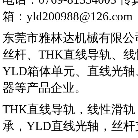
箱：yld200988@126.com
东莞市雅林达机械有限公
丝杆、THK直线导轨、线
YLD箱体单元、直线光
器等产品企业。
THK直线导轨，线性滑轨
承，YLD直线光轴，丝杆