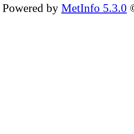
Powered by
MetInfo 5.3.0
©