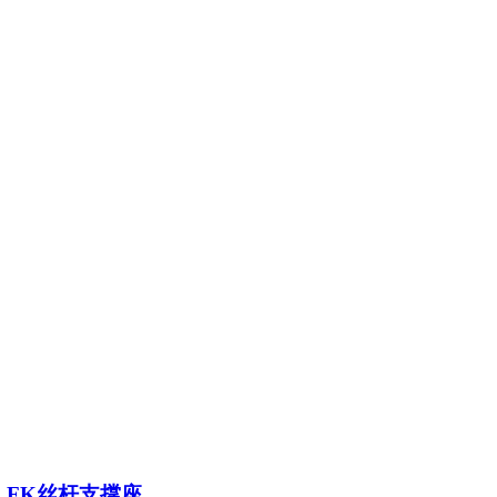
>
FK丝杆支撑座