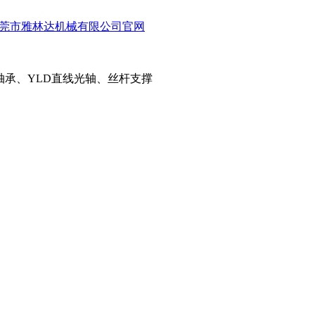
线轴承、YLD直线光轴、丝杆支撑